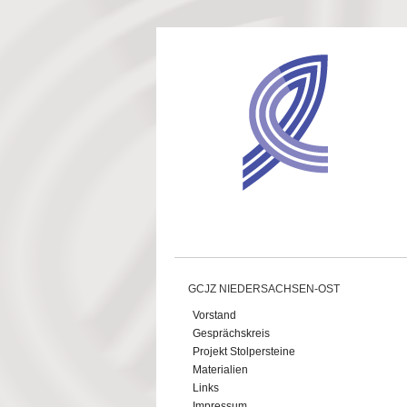
Direkt zum Inhalt
GCJZ NIEDERSACHSEN-OST
Vorstand
Gesprächskreis
Projekt Stolpersteine
Materialien
Links
Impressum