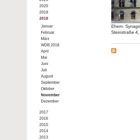
2020
2019
2018
Ehem. Synagog
Januar
Steinstraße 4
Februar
März
WDB 2018
April
Mai
Juni
Juli
August
September
Oktober
November
Dezember
2017
2016
2015
2014
2013