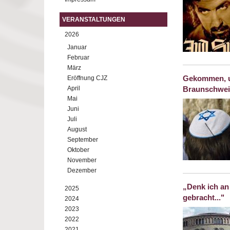
VERANSTALTUNGEN
2026
Januar
Februar
März
Gekommen, u
Eröffnung CJZ
April
Braunschwe
Mai
Juni
Juli
August
September
Oktober
November
Dezember
„Denk ich an
2025
gebracht..."
2024
2023
2022
2021