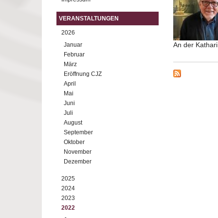
VERANSTALTUNGEN
2026
An der Kathar
Januar
Februar
März
Eröffnung CJZ
April
Mai
Juni
Juli
August
September
Oktober
November
Dezember
2025
2024
2023
2022