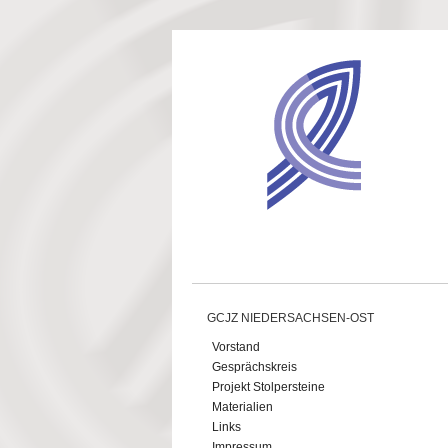
Direkt zum Inhalt
GCJZ NIEDERSACHSEN-OST
Vorstand
Gesprächskreis
Projekt Stolpersteine
Materialien
Links
Impressum