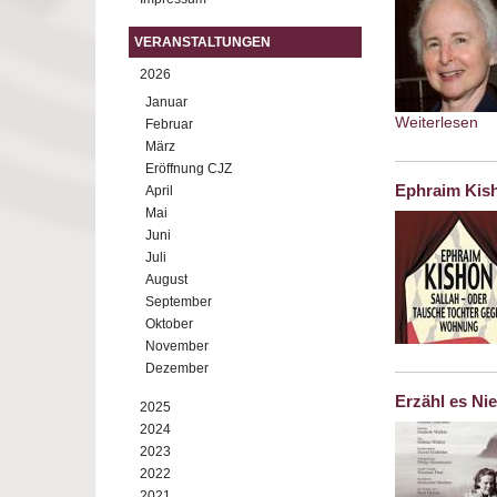
VERANSTALTUNGEN
2026
Januar
Weiterlesen
ab
Februar
März
Eröffnung CJZ
Ephraim Kish
April
Mai
Juni
Juli
August
September
Oktober
November
Dezember
Erzähl es N
2025
2024
2023
2022
2021