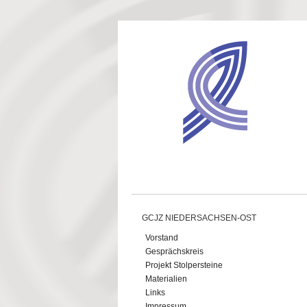
Direkt zum Inhalt
GCJZ NIEDERSACHSEN-OST
Vorstand
Gesprächskreis
Projekt Stolpersteine
Materialien
Links
Impressum