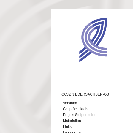
Direkt zum Inhalt
GCJZ NIEDERSACHSEN-OST
Vorstand
Gesprächskreis
Projekt Stolpersteine
Materialien
Links
Impressum