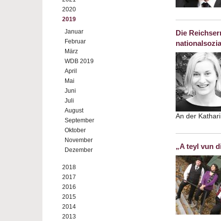
2020
2019
Januar
Die Reichser
Februar
nationalsozi
März
WDB 2019
April
Mai
Juni
Juli
August
An der Kathar
September
Oktober
November
„A teyl vun d
Dezember
2018
2017
2016
2015
2014
2013