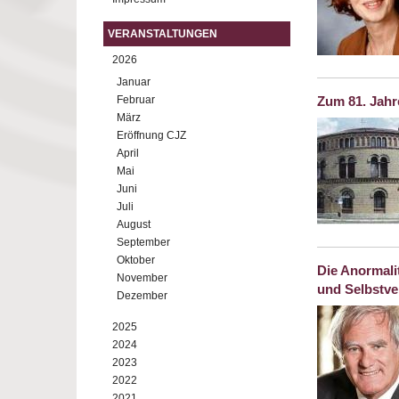
VERANSTALTUNGEN
2026
Januar
Februar
Zum 81. Jah
März
Eröffnung CJZ
April
Mai
Juni
Juli
August
September
Oktober
Die Anormalit
November
und Selbstve
Dezember
2025
2024
2023
2022
2021