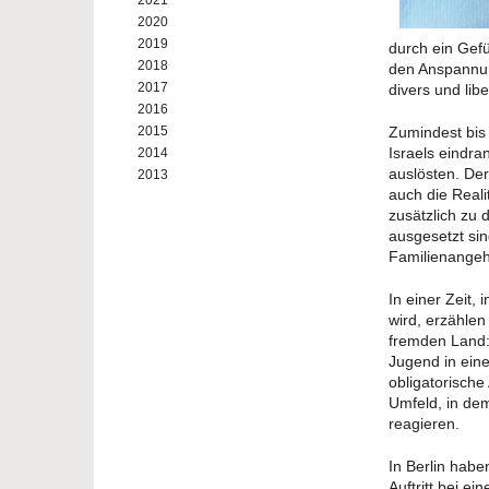
2021
2020
2019
durch ein Gefü
2018
den Anspannung
2017
divers und libe
2016
2015
Zumindest bis
Israels eindr
2014
auslösten. Der
2013
auch die Reali
zusätzlich zu
ausgesetzt sind
Familienangeh
In einer Zeit,
wird, erzähle
fremden Land: 
Jugend in ein
obligatorische
Umfeld, in dem
reagieren.
In Berlin habe
Auftritt bei e