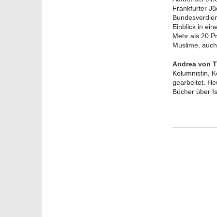
Frankfurter J
Bundesverdien
Einblick in ei
Mehr als 20 Pr
Muslime, auch
Andrea von T
Kolumnistin, 
gearbeitet. Heu
Bücher über Is