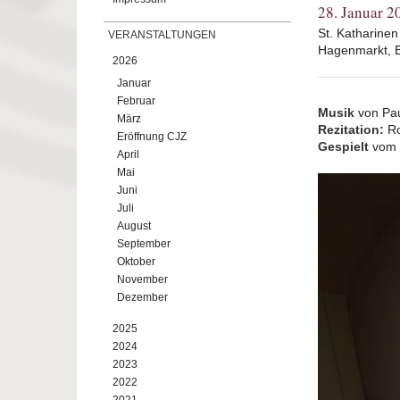
28. Januar 2
St. Katharine
VERANSTALTUNGEN
Hagenmarkt, 
2026
Januar
Februar
Musik
von Pau
März
Rezitation:
Ro
Eröffnung CJZ
Gespielt
vom 
April
Mai
Juni
Juli
August
September
Oktober
November
Dezember
2025
2024
2023
2022