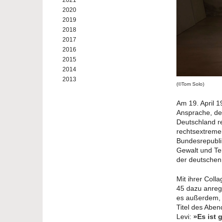
2021
2020
2019
2018
2017
2016
2015
2014
2013
(©Tom Solo)
Am 19. April 
Ansprache, de
Deutschland r
rechtsextremer
Bundesrepubli
Gewalt und Ter
der deutschen
Mit ihrer Co
45 dazu anreg
es außerdem, 
Titel des Aben
Levi:
»Es ist 