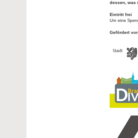
dessen, was 
Eintritt frei
Um eine Spen
Gefördert vo