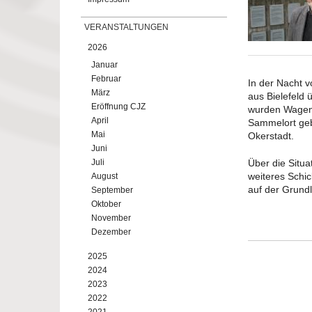
VERANSTALTUNGEN
2026
Januar
Februar
In der Nacht v
März
aus Bielefeld
Eröffnung CJZ
wurden Wagen 
April
Sammelort geb
Mai
Okerstadt.
Juni
Juli
Über die Situa
weiteres Schic
August
auf der Grund
September
Oktober
November
Dezember
2025
2024
2023
2022