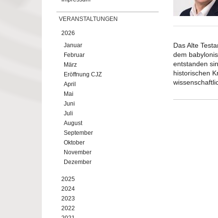
VERANSTALTUNGEN
2026
Das Alte Testa
Januar
dem babylonisc
Februar
entstanden sin
März
historischen 
Eröffnung CJZ
wissenschaftli
April
Mai
Juni
Juli
August
September
Oktober
November
Dezember
2025
2024
2023
2022